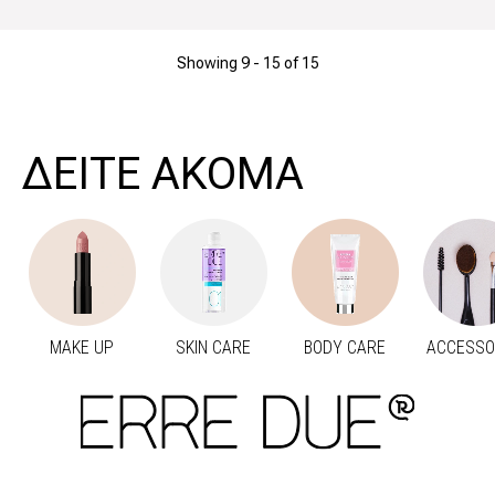
Showing 9 -
15
of 15
ΔΕΙΤΕ ΑΚΟΜΑ
MAKE UP
SKIN CARE
BODY CARE
ACCESSO
Προηγούμενο
Next