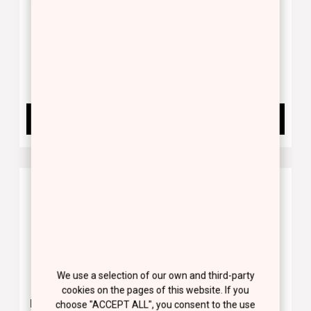
και 10 ημέρες
8.00 €
12.00 €
BUY NOW
BUY NOW
We use a selection of our own and third-party
cookies on the pages of this website. If you
PRO GEL
MATTE TOP COAT
choose "ACCEPT ALL", you consent to the use