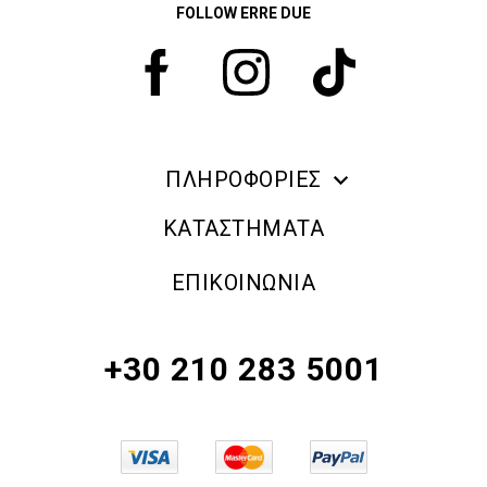
FOLLOW ERRE DUE
ΠΛΗΡΟΦΟΡΙΕΣ
ERRE DUE MAKE UP
ΚΑΤΑΣΤΗΜΑΤΑ
ΠΛΗΡΟΦΟΡΙΕΣ ΑΠΟΣΤΟΛΗΣ
ΕΠΙΚΟΙΝΩΝΙΑ
ΠΟΛΙΤΙΚΗ ΑΠΟΡΡΗΤΟΥ
ΟΡΟΙ & ΠΡΟΫΠΟΘΕΣΕΙΣ
+30 210 283 5001
ΠΟΛΙΤΙΚΗ ΕΠΙΣΤΡΟΦΗΣ ΠΡΟΪΟΝΤΩΝ