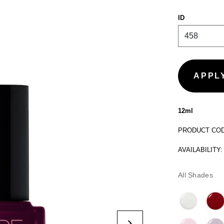
ID
12ml
PRODUCT CODE
AVAILABILITY:
All Shades