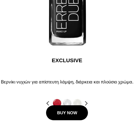
EXCLUSIVE
Βερνίκι νυχιών για απίστευτη λάμψη, διάρκεια και πλούσιο χρώμα.
Προηγούμενο
Next
BUY NOW
9.00 €