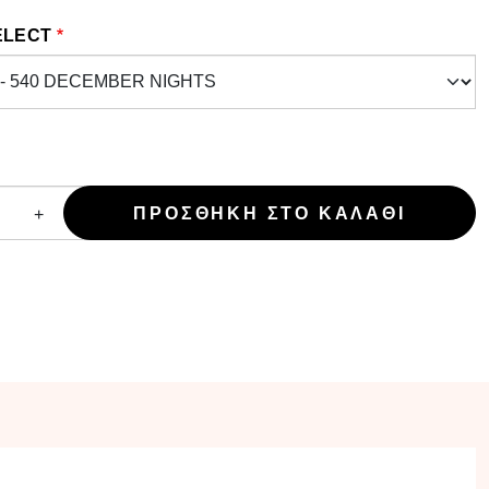
ELECT
+