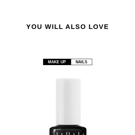
YOU WILL ALSO LOVE
MAKE UP
NAILS