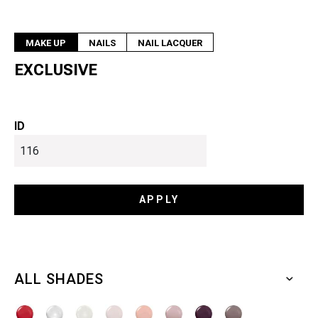
MAKE UP
NAILS
NAIL LACQUER
EXCLUSIVE
ID
ALL SHADES