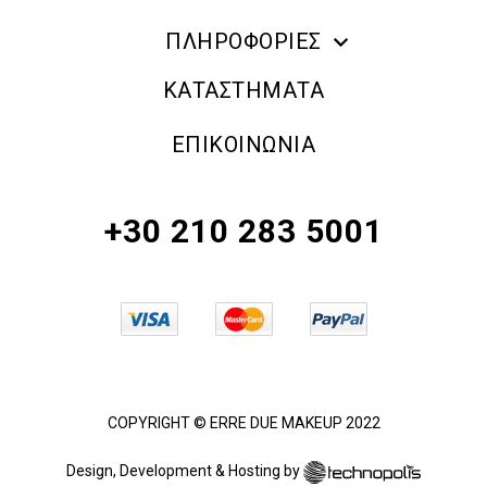
ΠΛΗΡΟΦΟΡΙΕΣ
ERRE DUE MAKE UP
ΚΑΤΑΣΤΗΜΑΤΑ
ΠΛΗΡΟΦΟΡΙΕΣ ΑΠΟΣΤΟΛΗΣ
ΕΠΙΚΟΙΝΩΝΙΑ
ΠΟΛΙΤΙΚΗ ΑΠΟΡΡΗΤΟΥ
ΟΡΟΙ & ΠΡΟΫΠΟΘΕΣΕΙΣ
+30 210 283 5001
ΠΟΛΙΤΙΚΗ ΕΠΙΣΤΡΟΦΗΣ ΠΡΟΪΟΝΤΩΝ
COPYRIGHT © ERRE DUE MAKEUP 2022
Design, Development & Hosting by