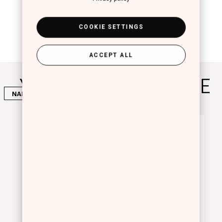
COOKIE SETTINGS
ACCEPT ALL
YOU WILL ALSO LOVE
NAILS