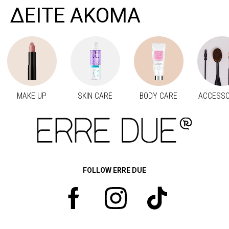
ΔΕΙΤΕ ΑΚΟΜΑ
MAKE UP
SKIN CARE
BODY CARE
ACCESSO
Προηγούμενο
Next
FOLLOW ERRE DUE