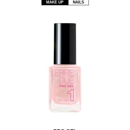
MAKE UP
NAILS