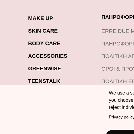
ΠΛΗΡΟΦΟΡΙ
MAKE UP
SKIN CARE
ERRE DUE 
BODY CARE
ΠΛΗΡΟΦΟΡΙ
ACCESSORIES
ΠΟΛΙΤΙΚΗ 
GREENWISE
ΟΡΟΙ & ΠΡ
TEENSTALK
ΠΟΛΙΤΙΚΗ Ε
ΠΡΟΪΟΝΤΩΝ
We use a sel
LOOKBOOK
you choose 
BLOG
reject indiv
Privacy polic
OFFERS
BE AN ERRE DUER