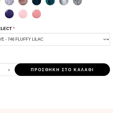
ELECT
+