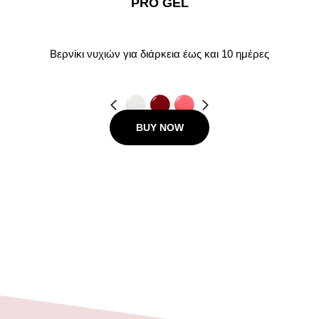
PRO GEL
Βερνίκι νυχιών για διάρκεια έως και 10 ημέρες
Προηγούμενο
Next
BUY NOW
12.00 €