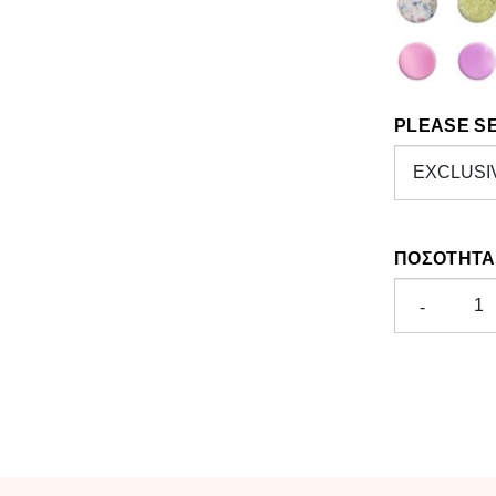
PLEASE S
ΠΟΣΌΤΗΤΑ
-