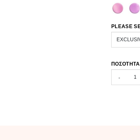
PLEASE S
ΠΟΣΌΤΗΤΑ
-