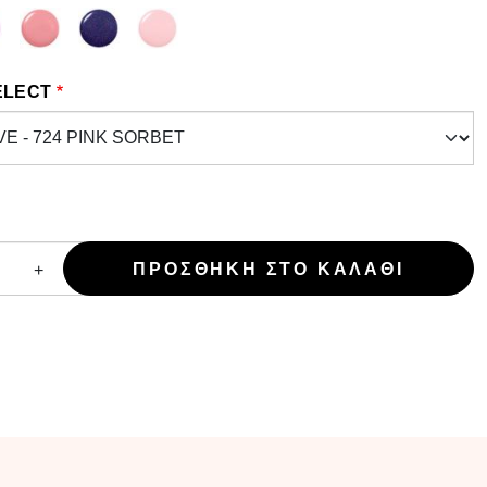
ELECT
+