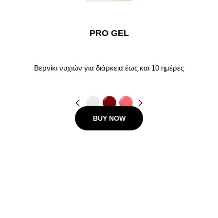
PRO GEL
Βερνίκι νυχιών για διάρκεια έως και 10 ημέρες
Προηγούμενο
Next
BUY NOW
12.00 €