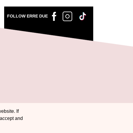
FOLLOW ERRE DUE
ebsite. If
 accept and