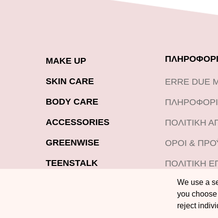
ΠΛΗΡΟΦΟΡΙ
MAKE UP
SKIN CARE
ERRE DUE 
BODY CARE
ΠΛΗΡΟΦΟΡΙ
ACCESSORIES
ΠΟΛΙΤΙΚΗ 
GREENWISE
ΟΡΟΙ & ΠΡ
TEENSTALK
ΠΟΛΙΤΙΚΗ Ε
ΠΡΟΪΟΝΤΩΝ
We use a sel
LOOKBOOK
you choose 
BLOG
reject indiv