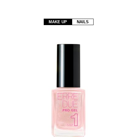
MAKE UP
NAILS