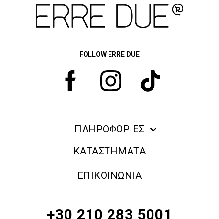
FOLLOW ERRE DUE
ΠΛΗΡΟΦΟΡΙΕΣ
ERRE DUE MAKE UP
ΚΑΤΑΣΤΗΜΑΤΑ
ΠΛΗΡΟΦΟΡΙΕΣ ΑΠΟΣΤΟΛΗΣ
ΕΠΙΚΟΙΝΩΝΙΑ
ΠΟΛΙΤΙΚΗ ΑΠΟΡΡΗΤΟΥ
ΟΡΟΙ & ΠΡΟΫΠΟΘΕΣΕΙΣ
+30 210 283 5001
ΠΟΛΙΤΙΚΗ ΕΠΙΣΤΡΟΦΗΣ ΠΡΟΪΟΝΤΩΝ