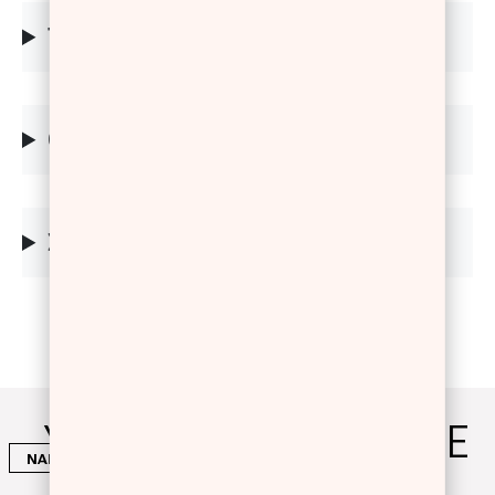
TIPS
ΟΔΗΓΙΕΣ
ΣΥΣΤΑΤΙΚΑ
YOU WILL ALSO LOVE
NAILS