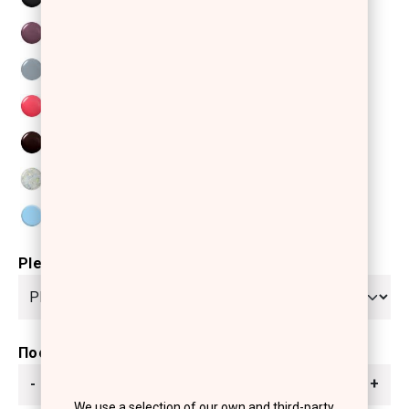
Please select
Ποσότητα
-
+
We use a selection of our own and third-party