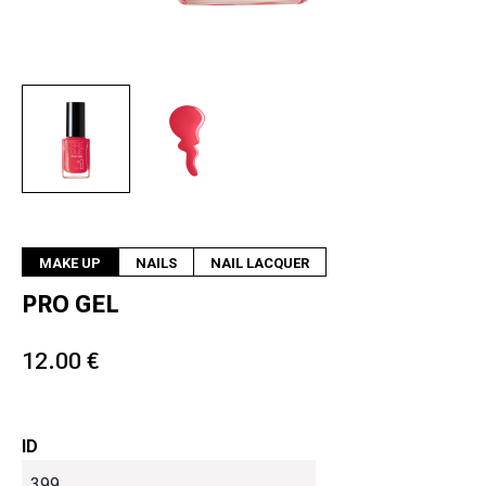
Next
MAKE UP
NAILS
NAIL LACQUER
PRO GEL
12.00 €
ID