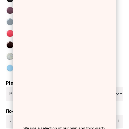
Please select
Ποσότητα
-
+
We use a selection of our own and third-party