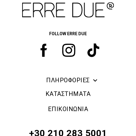
FOLLOW ERRE DUE
ΠΛΗΡΟΦΟΡΙΕΣ
ERRE DUE MAKE UP
ΚΑΤΑΣΤΗΜΑΤΑ
ΠΛΗΡΟΦΟΡΙΕΣ ΑΠΟΣΤΟΛΗΣ
ΕΠΙΚΟΙΝΩΝΙΑ
ΠΟΛΙΤΙΚΗ ΑΠΟΡΡΗΤΟΥ
ΟΡΟΙ & ΠΡΟΫΠΟΘΕΣΕΙΣ
+30 210 283 5001
ΠΟΛΙΤΙΚΗ ΕΠΙΣΤΡΟΦΗΣ ΠΡΟΪΟΝΤΩΝ