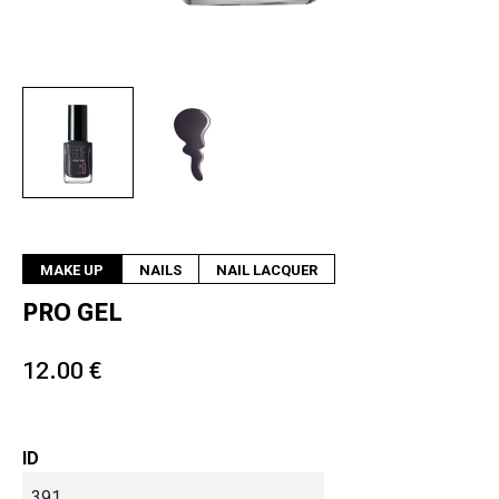
Next
MAKE UP
NAILS
NAIL LACQUER
PRO GEL
12.00 €
ID