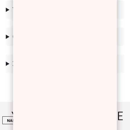
TIPS
ΟΔΗΓΙΕΣ
ΣΥΣΤΑΤΙΚΑ
YOU WILL ALSO LOVE
NAILS