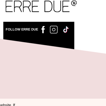
FOLLOW ERRE DUE
ebsite. If