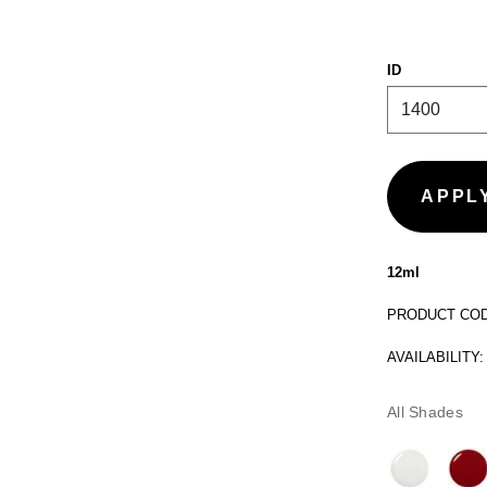
ID
12ml
PRODUCT CODE
AVAILABILITY:
All Shades