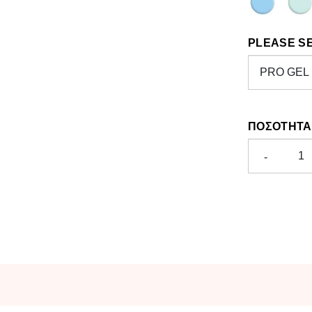
PLEASE S
ΠΟΣΌΤΗΤΑ
-