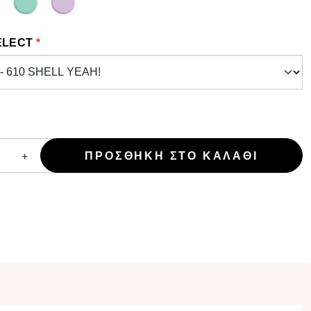
ELECT
+