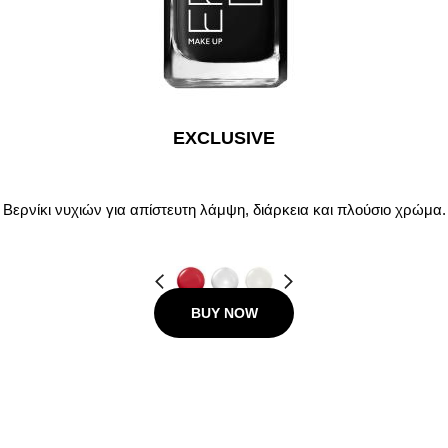
EXCLUSIVE
Βερνίκι νυχιών για απίστευτη λάμψη, διάρκεια και πλούσιο χρώμα.
Προηγούμενο
Next
BUY NOW
9.00 €