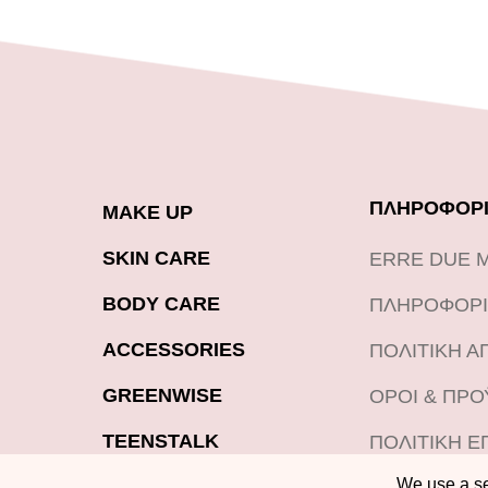
ΠΛΗΡΟΦΟΡΙ
MAKE UP
SKIN CARE
ERRE DUE 
BODY CARE
ΠΛΗΡΟΦΟΡΙ
ACCESSORIES
ΠΟΛΙΤΙΚΗ 
GREENWISE
ΟΡΟΙ & ΠΡ
TEENSTALK
ΠΟΛΙΤΙΚΗ Ε
ΠΡΟΪΟΝΤΩΝ
We use a sel
LOOKBOOK