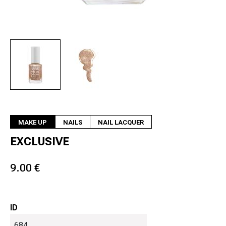
Next
MAKE UP
NAILS
NAIL LACQUER
EXCLUSIVE
9.00 €
ID