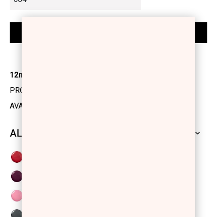
12ml
PRODUCT CODE: 1101402
AVAILABILITY: IN STOCK
ALL SHADES