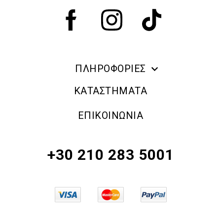
ΠΛΗΡΟΦΟΡΙΕΣ
ERRE DUE MAKE UP
ΚΑΤΑΣΤΗΜΑΤΑ
ΠΛΗΡΟΦΟΡΙΕΣ ΑΠΟΣΤΟΛΗΣ
ΕΠΙΚΟΙΝΩΝΙΑ
ΠΟΛΙΤΙΚΗ ΑΠΟΡΡΗΤΟΥ
ΟΡΟΙ & ΠΡΟΫΠΟΘΕΣΕΙΣ
+30 210 283 5001
ΠΟΛΙΤΙΚΗ ΕΠΙΣΤΡΟΦΗΣ ΠΡΟΪΟΝΤΩΝ