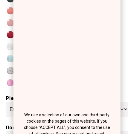
Please select
We use a selection of our own and third-party
cookies on the pages of this website. If you
Ποσότητα
choose "ACCEPT ALL", you consent to the use
of all cookies. You can accept and reject