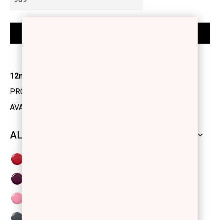
12ml
PRODUCT CODE: 1101423
AVAILABILITY: IN STOCK
ALL SHADES