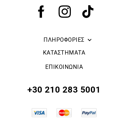
ΠΛΗΡΟΦΟΡΙΕΣ
ERRE DUE MAKE UP
ΚΑΤΑΣΤΗΜΑΤΑ
ΠΛΗΡΟΦΟΡΙΕΣ ΑΠΟΣΤΟΛΗΣ
ΕΠΙΚΟΙΝΩΝΙΑ
ΠΟΛΙΤΙΚΗ ΑΠΟΡΡΗΤΟΥ
ΟΡΟΙ & ΠΡΟΫΠΟΘΕΣΕΙΣ
+30 210 283 5001
ΠΟΛΙΤΙΚΗ ΕΠΙΣΤΡΟΦΗΣ ΠΡΟΪΟΝΤΩΝ