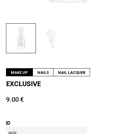
Next
MAKE UP
NAILS
NAIL LACQUER
EXCLUSIVE
9.00 €
ID