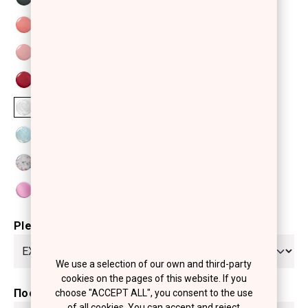
Please select
We use a selection of our own and third-party
cookies on the pages of this website. If you
Ποσότητα
choose "ACCEPT ALL", you consent to the use
of all cookies. You can accept and reject