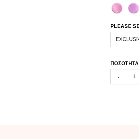
PLEASE S
ΠΟΣΌΤΗΤΑ
-