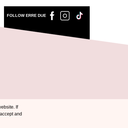
FOLLOW ERRE DUE
ebsite. If
 accept and