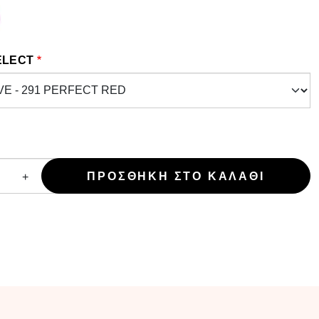
ELECT
+