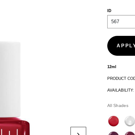
ID
12ml
PRODUCT CODE
AVAILABILITY:
All Shades