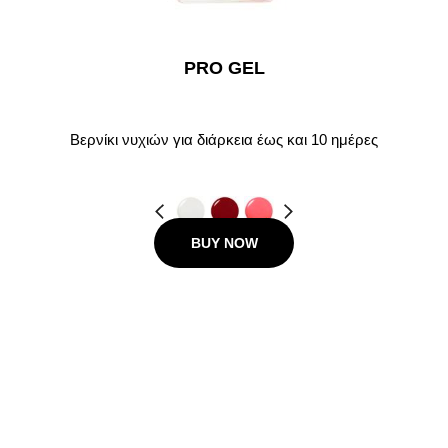
PRO GEL
Βερνίκι νυχιών για διάρκεια έως και 10 ημέρες
Προηγούμενο
Next
BUY NOW
12.00 €