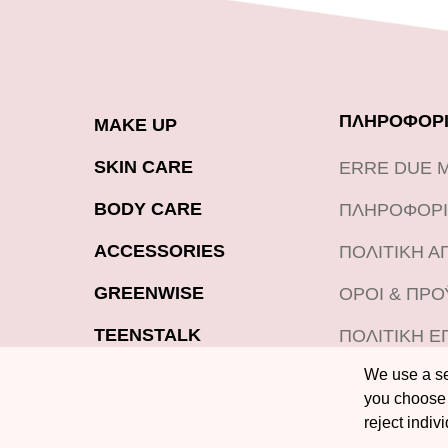
ΠΛΗΡΟΦΟΡΙ
MAKE UP
SKIN CARE
ERRE DUE 
BODY CARE
ΠΛΗΡΟΦΟΡΙ
ACCESSORIES
ΠΟΛΙΤΙΚΗ 
GREENWISE
ΟΡΟΙ & ΠΡ
TEENSTALK
ΠΟΛΙΤΙΚΗ Ε
ΠΡΟΪΟΝΤΩΝ
We use a sel
LOOKBOOK
you choose 
BLOG
reject indiv