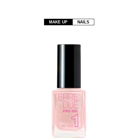
MAKE UP
NAILS