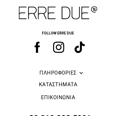
Προηγούμενο
Next
FOLLOW ERRE DUE
ΠΛΗΡΟΦΟΡΙΕΣ
ERRE DUE MAKE UP
ΚΑΤΑΣΤΗΜΑΤΑ
ΠΛΗΡΟΦΟΡΙΕΣ ΑΠΟΣΤΟΛΗΣ
ΕΠΙΚΟΙΝΩΝΙΑ
ΠΟΛΙΤΙΚΗ ΑΠΟΡΡΗΤΟΥ
ΟΡΟΙ & ΠΡΟΫΠΟΘΕΣΕΙΣ