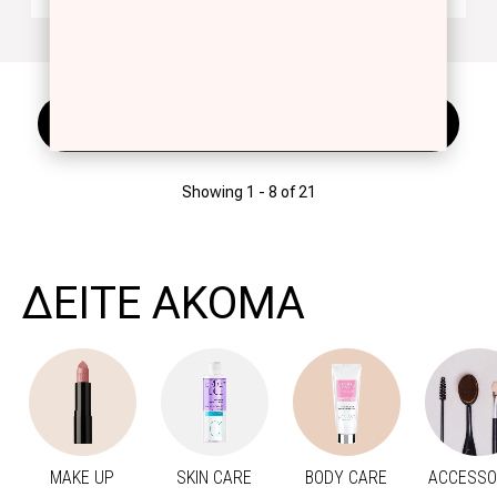
Σελιδοποίηση
LOAD MORE
Showing 1 -
8
of 21
ΔΕΙΤΕ ΑΚΟΜΑ
MAKE UP
SKIN CARE
BODY CARE
ACCESSO