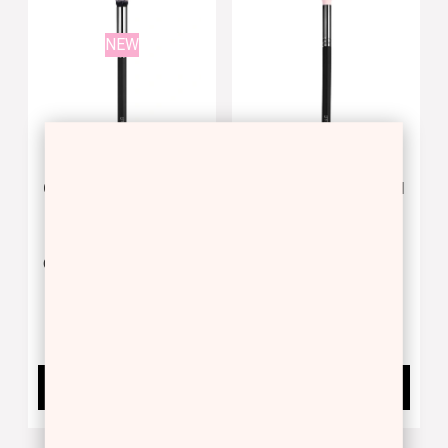
NEW
CONCEALER BRUSH
EYE SMUDGE BRUSH
CONCEALER BRUSH
EYE SMUDGE BRUSH
12.50 €
11.00 €
BUY NOW
BUY NOW