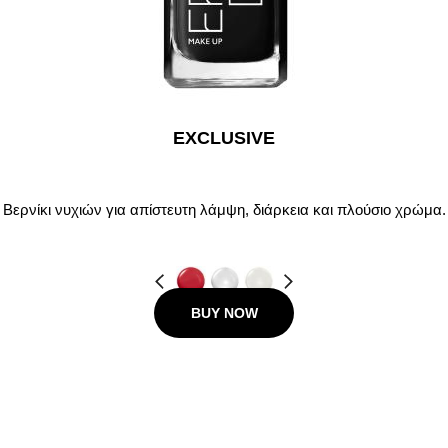
EXCLUSIVE
Βερνίκι νυχιών για απίστευτη λάμψη, διάρκεια και πλούσιο χρώμα.
Προηγούμενο
Next
BUY NOW
9.00 €