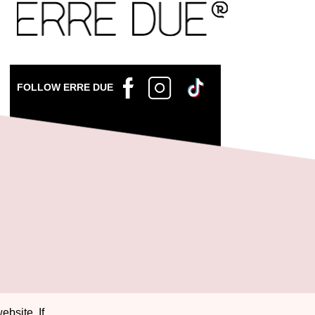
FOLLOW ERRE DUE
ebsite. If