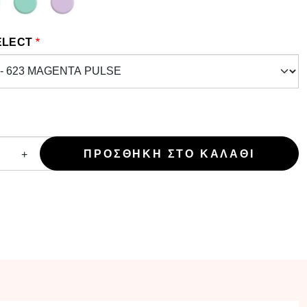
ELECT
+