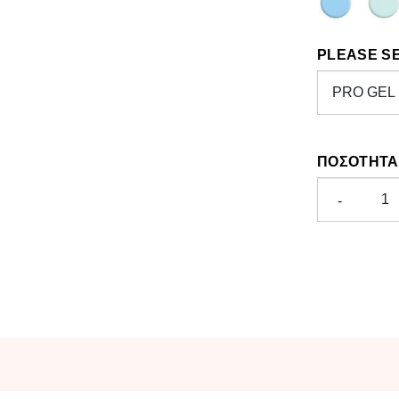
PLEASE S
ΠΟΣΌΤΗΤΑ
-