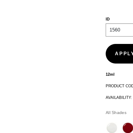
ID
12ml
PRODUCT CODE
AVAILABILITY:
All Shades