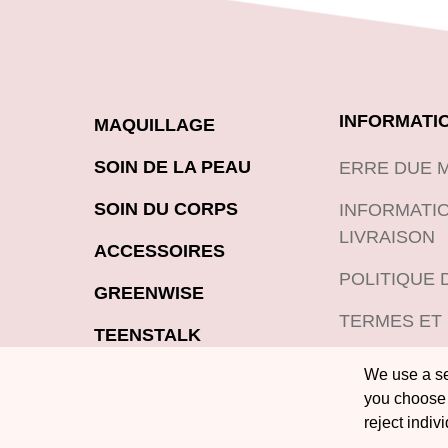
INFORMATI
MAQUILLAGE
SOIN DE LA PEAU
ERRE DUE 
SOIN DU CORPS
INFORMATIO
LIVRAISON
ACCESSOIRES
POLITIQUE 
GREENWISE
TERMES ET
TEENSTALK
POLITIQUE 
We use a sel
LOOKBOOK
PRODUITS
you choose 
BLOG
reject indiv