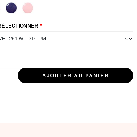
 SÉLECTIONNER
+