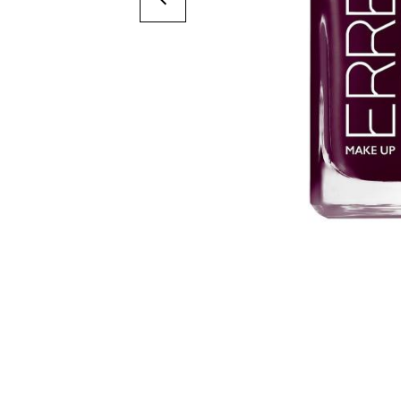
Suivant