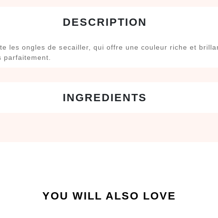
e les ongles de secailler, qui offre une couleur riche et bri
s parfaitement.
YOU WILL ALSO LOVE