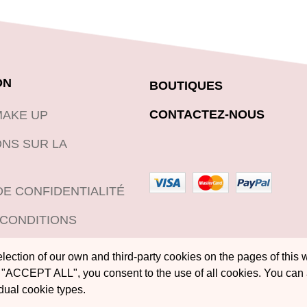
ON
BOUTIQUES
CONTACTEZ-NOUS
MAKE UP
NS SUR LA
DE CONFIDENTIALITÉ
 CONDITIONS
DE RETOUR DES
ection of our own and third-party cookies on the pages of this w
"ACCEPT ALL", you consent to the use of all cookies. You can
idual cookie types.