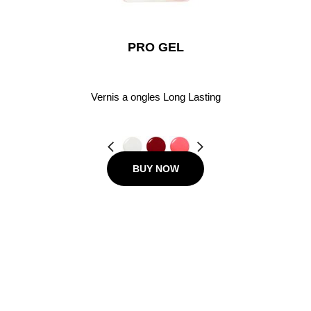
PRO GEL
Vernis a ongles Long Lasting
Précédent
Suivant
BUY NOW
12.00 €