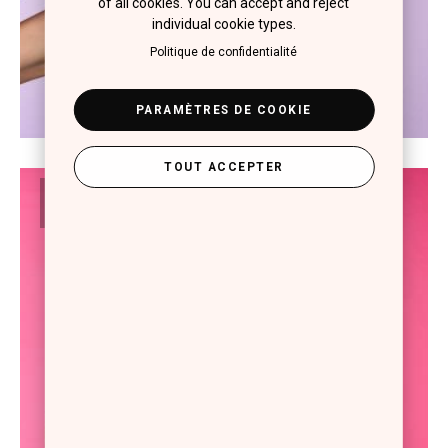
of all cookies. You can accept and reject
individual cookie types.
Politique de confidentialité
PARAMÈTRES DE COOKIE
TOUT ACCEPTER
#03