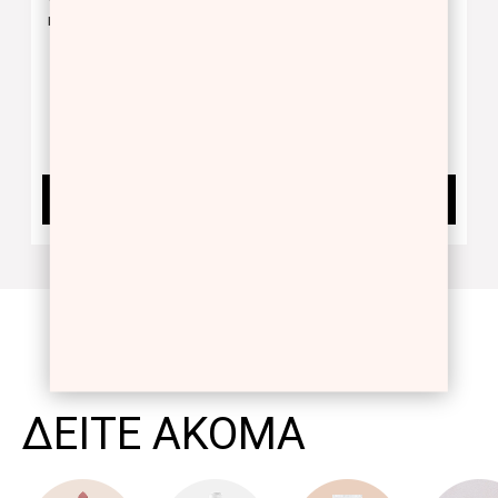
matte
Précédent
Suivant
18.00 €
24,00 €
BUY NOW
BUY NOW
Showing 1 -
6
of 6
ΔΕΙΤΕ ΑΚΟΜΑ