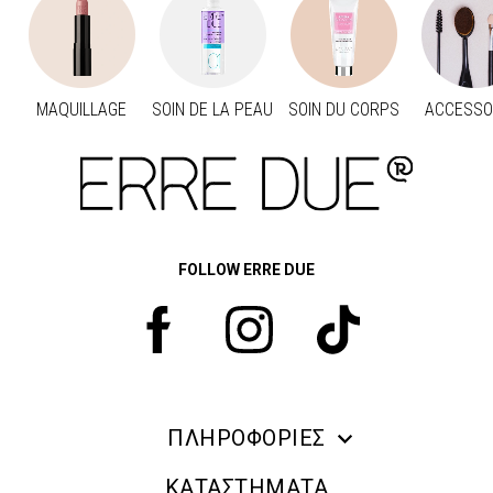
MAQUILLAGE
SOIN DE LA PEAU
SOIN DU CORPS
ACCESSO
Προηγούμενο
Suivant
FOLLOW ERRE DUE
ΠΛΗΡΟΦΟΡΙΕΣ
ERRE DUE MAKE UP
ΚΑΤΑΣΤΗΜΑΤΑ