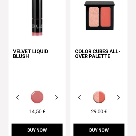
VELVET LIQUID
COLOR CUBES ALL-
BLUSH
OVER PALETTE
récédent
Suivant
Précédent
Suivant
14,50 €
29.00 €
BUY NOW
BUY NOW