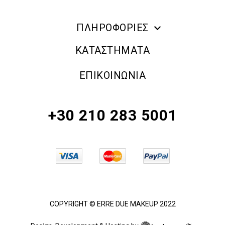
ΠΛΗΡΟΦΟΡΙΕΣ
ERRE DUE MAKE UP
ΚΑΤΑΣΤΗΜΑΤΑ
ΠΛΗΡΟΦΟΡΙΕΣ ΑΠΟΣΤΟΛΗΣ
ΕΠΙΚΟΙΝΩΝΙΑ
ΠΟΛΙΤΙΚΗ ΑΠΟΡΡΗΤΟΥ
ΟΡΟΙ & ΠΡΟΫΠΟΘΕΣΕΙΣ
+30 210 283 5001
ΠΟΛΙΤΙΚΗ ΕΠΙΣΤΡΟΦΗΣ ΠΡΟΪΟΝΤΩΝ
COPYRIGHT © ERRE DUE MAKEUP 2022