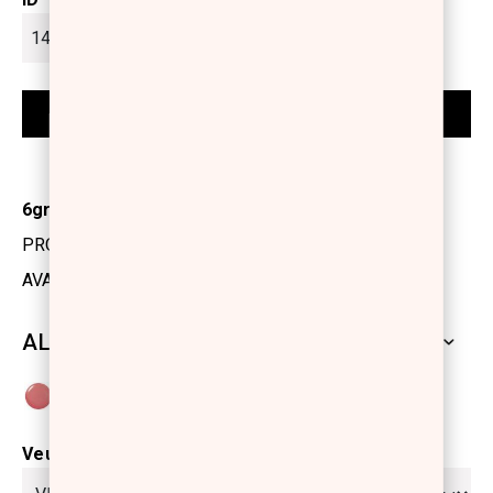
6gr
PRODUCT CODE: 1212503
AVAILABILITY: IN STOCK
ALL SHADES
Veuillez sélectionner