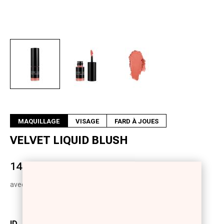
Suivant
MAQUILLAGE
VISAGE
FARD À JOUES
VELVET LIQUID BLUSH
14,50 €
avec T.V.A.
ID