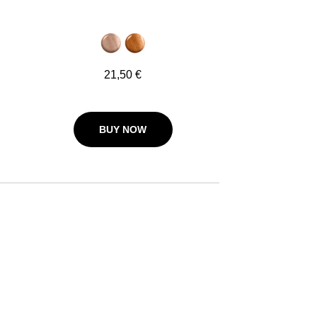
21,50 €
BUY NOW