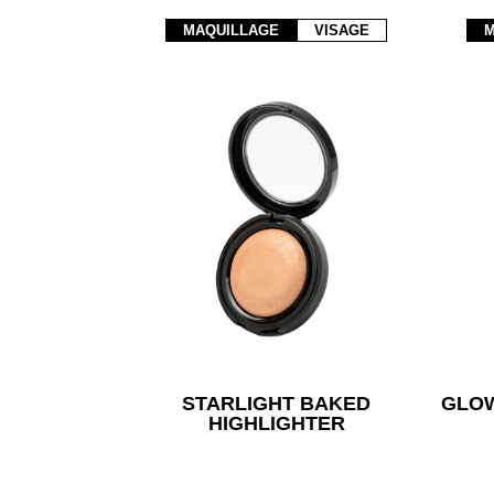
PRIMER
MAQUILLAGE
VISAGE
M
CONTOURNAGE
STARLIGHT BAKED
GLOW
HIGHLIGHTER