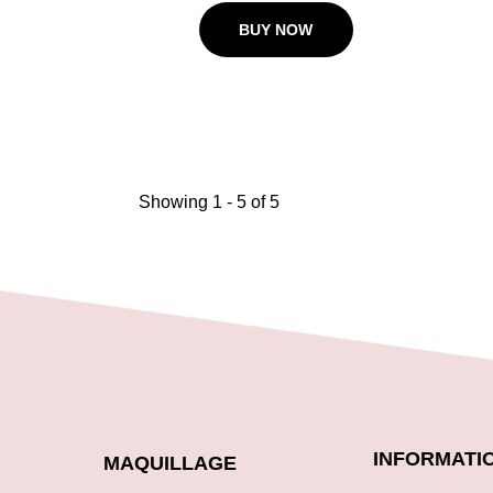
BUY NOW
Showing 1 -
5
of 5
INFORMATI
MAQUILLAGE