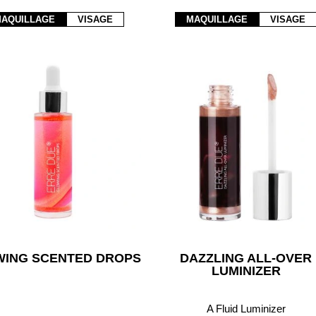
AQUILLAGE
VISAGE
MAQUILLAGE
VISAGE
ING SCENTED DROPS
DAZZLING ALL-OVER
LUMINIZER
A Fluid Luminizer