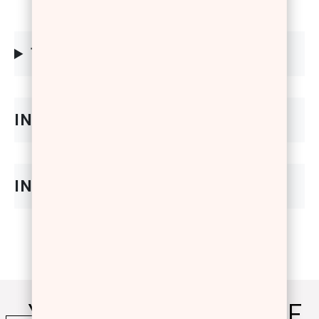
TIPS
YOU WILL ALSO LOVE