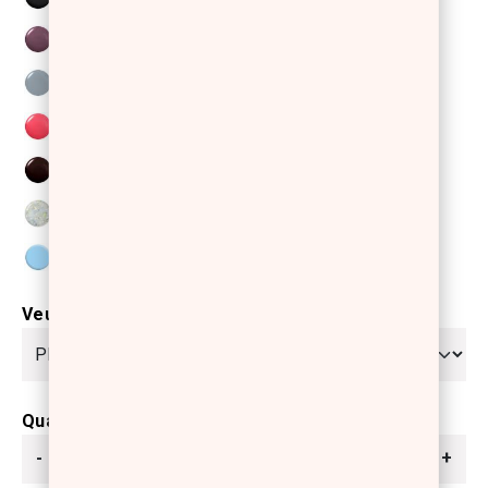
Veuillez sélectionner
Quantité
-
+