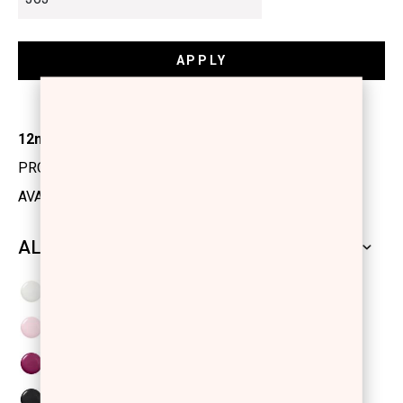
12ml
PRODUCT CODE: 1103528
AVAILABILITY: IN STOCK
ALL SHADES