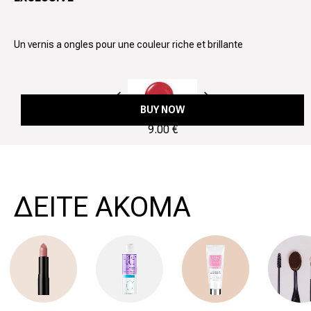
Un vernis a ongles pour une couleur riche et brillante
Précédent
Suivant
BUY NOW
9.00 €
ΔΕΙΤΕ ΑΚΟΜΑ