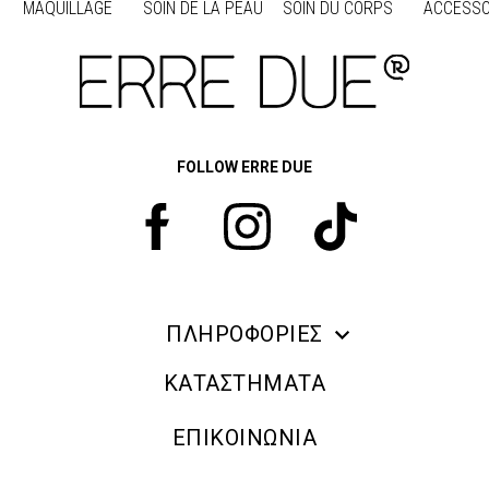
MAQUILLAGE
SOIN DE LA PEAU
SOIN DU CORPS
ACCESSO
Προηγούμενο
Suivant
FOLLOW ERRE DUE
ΠΛΗΡΟΦΟΡΙΕΣ
ERRE DUE MAKE UP
ΚΑΤΑΣΤΗΜΑΤΑ
ΠΛΗΡΟΦΟΡΙΕΣ ΑΠΟΣΤΟΛΗΣ
ΕΠΙΚΟΙΝΩΝΙΑ
ΠΟΛΙΤΙΚΗ ΑΠΟΡΡΗΤΟΥ