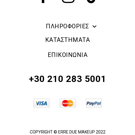
ΠΛΗΡΟΦΟΡΙΕΣ
ERRE DUE MAKE UP
ΚΑΤΑΣΤΗΜΑΤΑ
ΠΛΗΡΟΦΟΡΙΕΣ ΑΠΟΣΤΟΛΗΣ
ΕΠΙΚΟΙΝΩΝΙΑ
ΠΟΛΙΤΙΚΗ ΑΠΟΡΡΗΤΟΥ
ΟΡΟΙ & ΠΡΟΫΠΟΘΕΣΕΙΣ
+30 210 283 5001
ΠΟΛΙΤΙΚΗ ΕΠΙΣΤΡΟΦΗΣ ΠΡΟΪΟΝΤΩΝ
COPYRIGHT © ERRE DUE MAKEUP 2022