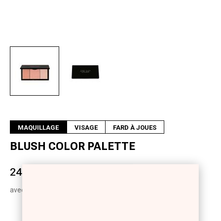
Suivant
MAQUILLAGE
VISAGE
FARD À JOUES
BLUSH COLOR PALETTE
24,00 €
avec T.V.A.