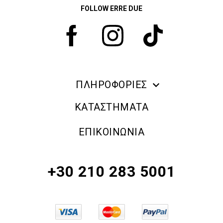
FOLLOW ERRE DUE
ΠΛΗΡΟΦΟΡΙΕΣ
ERRE DUE MAKE UP
ΚΑΤΑΣΤΗΜΑΤΑ
ΠΛΗΡΟΦΟΡΙΕΣ ΑΠΟΣΤΟΛΗΣ
ΕΠΙΚΟΙΝΩΝΙΑ
ΠΟΛΙΤΙΚΗ ΑΠΟΡΡΗΤΟΥ
ΟΡΟΙ & ΠΡΟΫΠΟΘΕΣΕΙΣ
+30 210 283 5001
ΠΟΛΙΤΙΚΗ ΕΠΙΣΤΡΟΦΗΣ ΠΡΟΪΟΝΤΩΝ