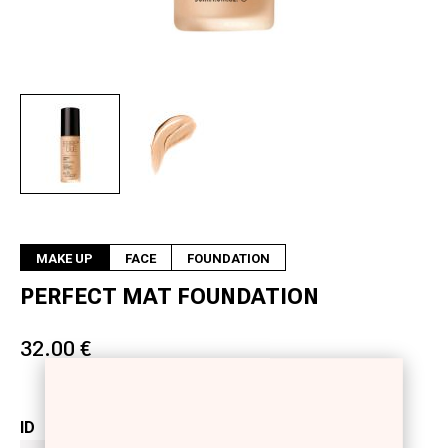
Next
MAKE UP
FACE
FOUNDATION
PERFECT MAT FOUNDATION
32.00 €
ID