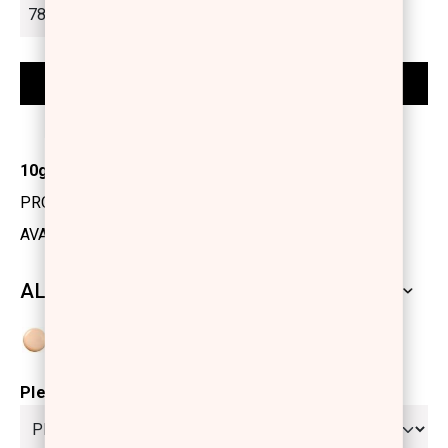
10gr
PRODUCT CODE: 1196104
AVAILABILITY: IN STOCK
ALL SHADES
Please select