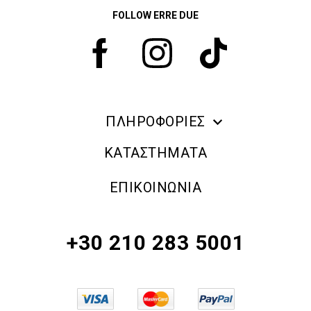
FOLLOW ERRE DUE
ΠΛΗΡΟΦΟΡΙΕΣ
ERRE DUE MAKE UP
ΚΑΤΑΣΤΗΜΑΤΑ
ΠΛΗΡΟΦΟΡΙΕΣ ΑΠΟΣΤΟΛΗΣ
ΕΠΙΚΟΙΝΩΝΙΑ
ΠΟΛΙΤΙΚΗ ΑΠΟΡΡΗΤΟΥ
ΟΡΟΙ & ΠΡΟΫΠΟΘΕΣΕΙΣ
+30 210 283 5001
ΠΟΛΙΤΙΚΗ ΕΠΙΣΤΡΟΦΗΣ ΠΡΟΪΟΝΤΩΝ