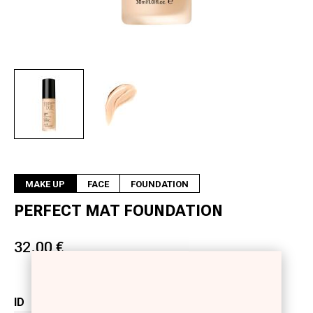
Next
MAKE UP
FACE
FOUNDATION
PERFECT MAT FOUNDATION
32.00 €
ID