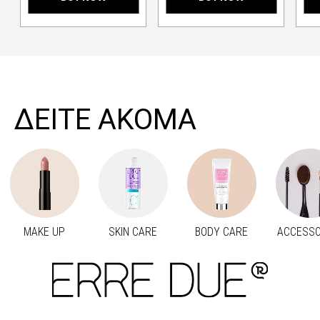
>
ΔΕΙΤΕ ΑΚΟΜΑ
MAKE UP
SKIN CARE
BODY CARE
ACCESSO
Προηγούμενο
Next