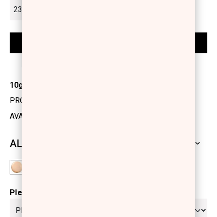
10gr
PRODUCT CODE: 1196000
AVAILABILITY: IN STOCK
ALL SHADES
Please select