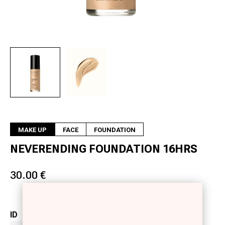
Next
MAKE UP
FACE
FOUNDATION
NEVERENDING FOUNDATION 16HRS
30.00 €
ID