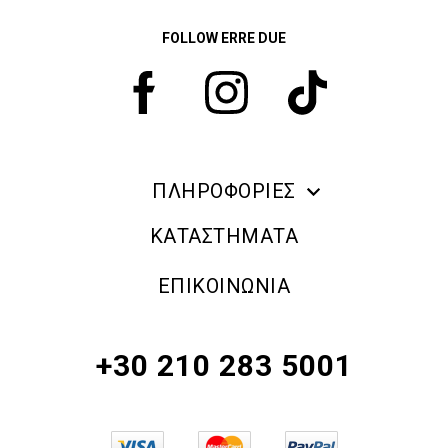
FOLLOW ERRE DUE
ΠΛΗΡΟΦΟΡΙΕΣ
ERRE DUE MAKE UP
ΚΑΤΑΣΤΗΜΑΤΑ
ΠΛΗΡΟΦΟΡΙΕΣ ΑΠΟΣΤΟΛΗΣ
ΕΠΙΚΟΙΝΩΝΙΑ
ΠΟΛΙΤΙΚΗ ΑΠΟΡΡΗΤΟΥ
ΟΡΟΙ & ΠΡΟΫΠΟΘΕΣΕΙΣ
+30 210 283 5001
ΠΟΛΙΤΙΚΗ ΕΠΙΣΤΡΟΦΗΣ ΠΡΟΪΟΝΤΩΝ