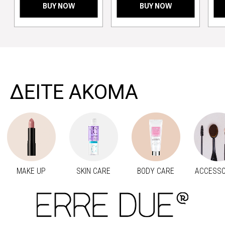
BUY NOW
BUY NOW
>
ΔΕΙΤΕ ΑΚΟΜΑ
MAKE UP
SKIN CARE
BODY CARE
ACCESSO
Προηγούμενο
Next