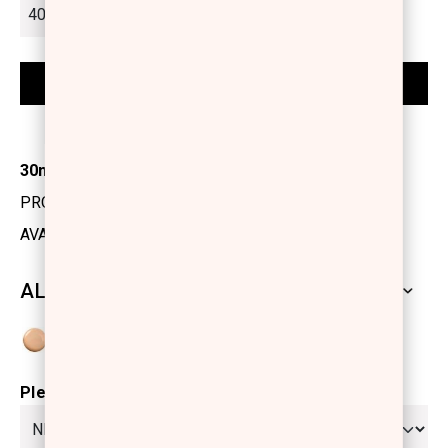
30ml
PRODUCT CODE: 1198006
AVAILABILITY: IN STOCK
ALL SHADES
Please select