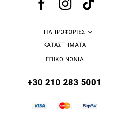
ΠΛΗΡΟΦΟΡΙΕΣ
ERRE DUE MAKE UP
ΚΑΤΑΣΤΗΜΑΤΑ
ΠΛΗΡΟΦΟΡΙΕΣ ΑΠΟΣΤΟΛΗΣ
ΕΠΙΚΟΙΝΩΝΙΑ
ΠΟΛΙΤΙΚΗ ΑΠΟΡΡΗΤΟΥ
ΟΡΟΙ & ΠΡΟΫΠΟΘΕΣΕΙΣ
+30 210 283 5001
ΠΟΛΙΤΙΚΗ ΕΠΙΣΤΡΟΦΗΣ ΠΡΟΪΟΝΤΩΝ