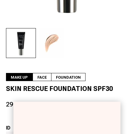
Next
MAKE UP
FACE
FOUNDATION
SKIN RESCUE FOUNDATION SPF30
29.00 €
ID