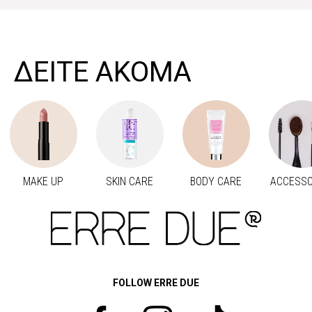
>
ΔΕΙΤΕ ΑΚΟΜΑ
MAKE UP
SKIN CARE
BODY CARE
ACCESSO
Προηγούμενο
Next
FOLLOW ERRE DUE