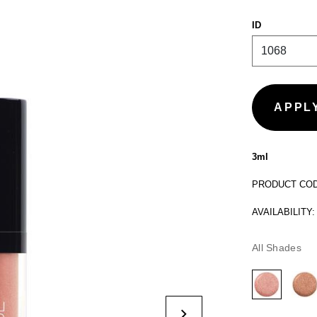
ID
3ml
PRODUCT CODE
AVAILABILITY:
All Shades