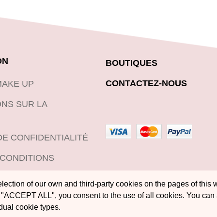
ON
BOUTIQUES
CONTACTEZ-NOUS
MAKE UP
NS SUR LA
DE CONFIDENTIALITÉ
 CONDITIONS
DE RETOUR DES
ection of our own and third-party cookies on the pages of this w
"ACCEPT ALL", you consent to the use of all cookies. You can
idual cookie types.