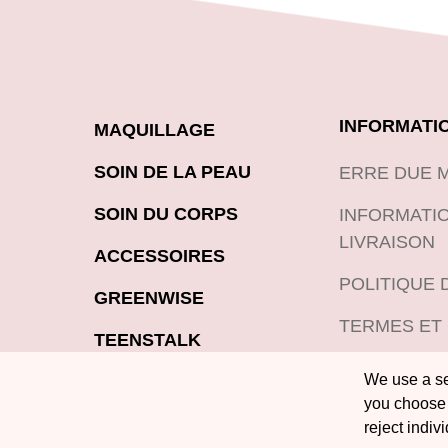
INFORMATI
MAQUILLAGE
SOIN DE LA PEAU
ERRE DUE 
SOIN DU CORPS
INFORMATIO
LIVRAISON
ACCESSOIRES
POLITIQUE 
GREENWISE
TERMES ET
TEENSTALK
POLITIQUE 
We use a sel
LOOKBOOK
PRODUITS
you choose 
BLOG
reject indiv