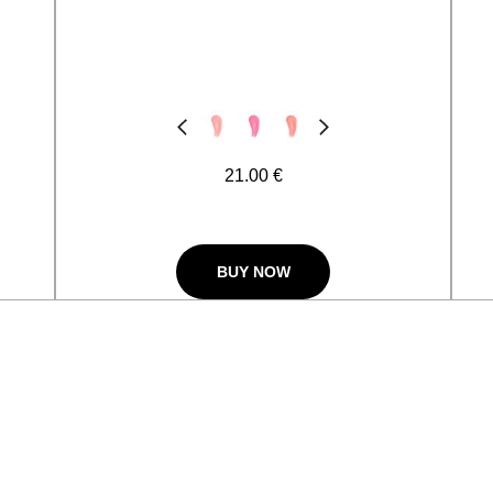
Précédent
Suivant
21.00 €
BUY NOW