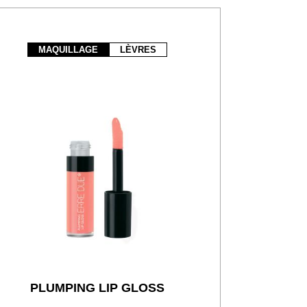
MAQUILLAGE
LÈVRES
PLUMPING LIP GLOSS