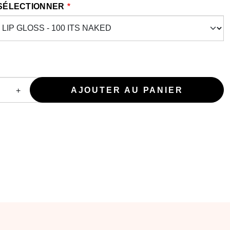
 SÉLECTIONNER
+