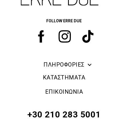
FOLLOW ERRE DUE
ΠΛΗΡΟΦΟΡΙΕΣ
ERRE DUE MAKE UP
ΚΑΤΑΣΤΗΜΑΤΑ
ΠΛΗΡΟΦΟΡΙΕΣ ΑΠΟΣΤΟΛΗΣ
ΕΠΙΚΟΙΝΩΝΙΑ
ΠΟΛΙΤΙΚΗ ΑΠΟΡΡΗΤΟΥ
ΟΡΟΙ & ΠΡΟΫΠΟΘΕΣΕΙΣ
+30 210 283 5001
ΠΟΛΙΤΙΚΗ ΕΠΙΣΤΡΟΦΗΣ ΠΡΟΪΟΝΤΩΝ