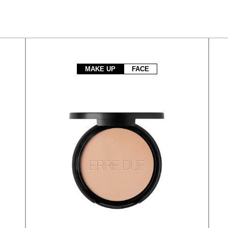
MAKE UP
FACE