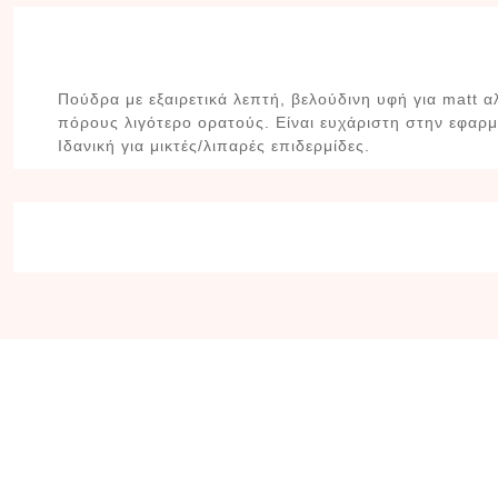
Πούδρα με εξαιρετικά λεπτή, βελούδινη υφή για matt α
πόρους λιγότερο ορατούς. Είναι ευχάριστη στην εφαρ
Ιδανική για μικτές/λιπαρές επιδερμίδες.