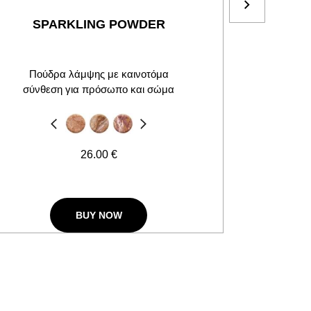
SPARKLING POWDER
FIXI
Πούδρα λάμψης με καινοτόμα
Πούδρ
σύνθεση για πρόσωπο και σώμα
οηγούμενο
Next
26.00 €
BUY NOW