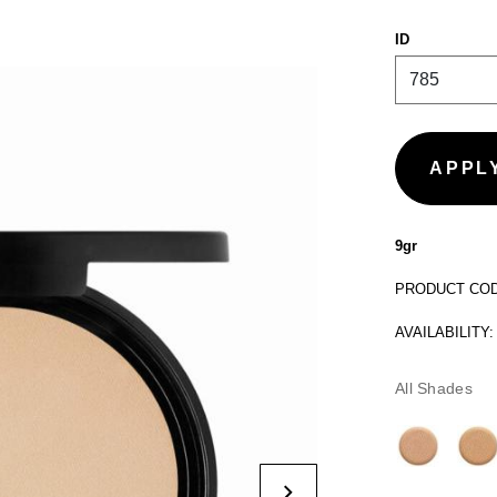
ID
9gr
PRODUCT CODE
AVAILABILITY:
All Shades