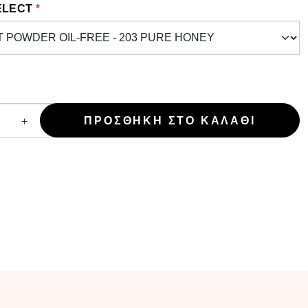
ELECT
+