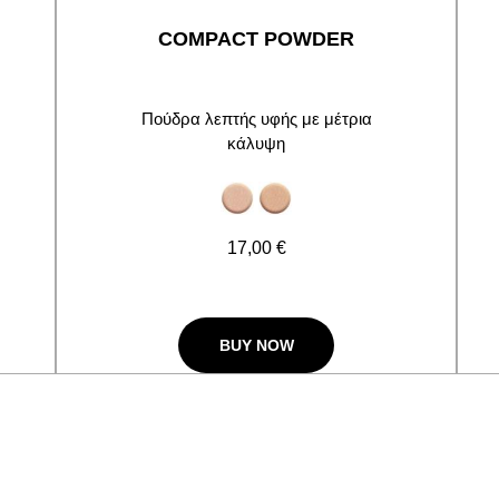
COMPACT POWDER
Πούδρα λεπτής υφής με μέτρια
κάλυψη
Πρ
17,00 €
BUY NOW