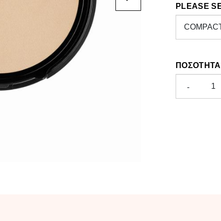
PLEASE S
ΠΟΣΌΤΗΤΑ
-