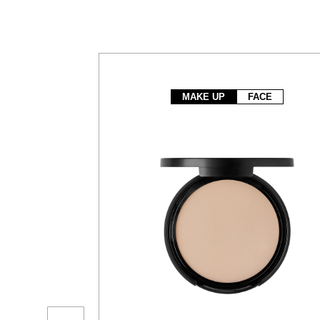
MAKE UP
FACE