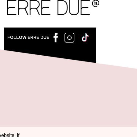
FOLLOW ERRE DUE
ebsite. If