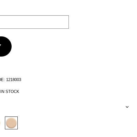
: 1218003
 IN STOCK