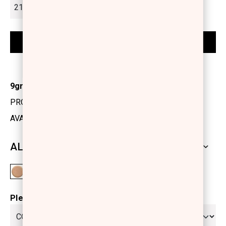
9gr
PRODUCT CODE: 1218106
AVAILABILITY: IN STOCK
ALL SHADES
Please select