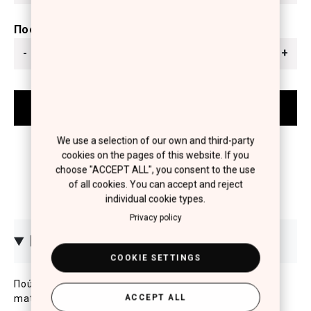
Ποσότητα
-
+
We use a selection of our own and third-party
cookies on the pages of this website. If you
choose "ACCEPT ALL", you consent to the use
of all cookies. You can accept and reject
individual cookie types.
Privacy policy
ΠΕΡΙΓΡΑΦΗ
COOKIE SETTINGS
Πούδρα με εξαιρετικά λεπτή, βελούδινη υφή για
ACCEPT ALL
matt αλλά φωτεινό αποτέλεσμα. Βελτιώνει την όψη