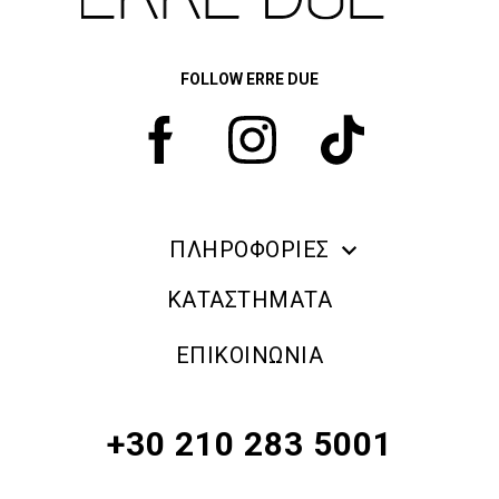
FOLLOW ERRE DUE
ΠΛΗΡΟΦΟΡΙΕΣ
ERRE DUE MAKE UP
ΚΑΤΑΣΤΗΜΑΤΑ
ΠΛΗΡΟΦΟΡΙΕΣ ΑΠΟΣΤΟΛΗΣ
ΕΠΙΚΟΙΝΩΝΙΑ
ΠΟΛΙΤΙΚΗ ΑΠΟΡΡΗΤΟΥ
ΟΡΟΙ & ΠΡΟΫΠΟΘΕΣΕΙΣ
+30 210 283 5001
ΠΟΛΙΤΙΚΗ ΕΠΙΣΤΡΟΦΗΣ ΠΡΟΪΟΝΤΩΝ