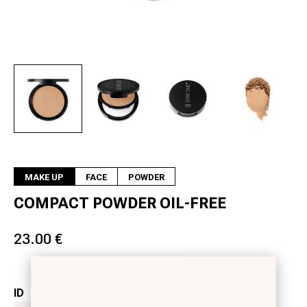
Next
MAKE UP
FACE
POWDER
COMPACT POWDER OIL-FREE
23.00 €
ID