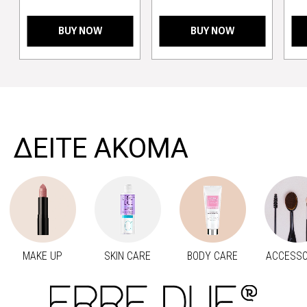
BUY NOW
BUY NOW
>
ΔΕΙΤΕ ΑΚΟΜΑ
MAKE UP
SKIN CARE
BODY CARE
ACCESSO
Προηγούμενο
Next