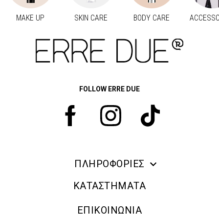
MAKE UP
SKIN CARE
BODY CARE
ACCESSO
Προηγούμενο
Next
FOLLOW ERRE DUE
ΠΛΗΡΟΦΟΡΙΕΣ
ERRE DUE MAKE UP
ΚΑΤΑΣΤΗΜΑΤΑ
ΠΛΗΡΟΦΟΡΙΕΣ ΑΠΟΣΤΟΛΗΣ
ΕΠΙΚΟΙΝΩΝΙΑ
ΠΟΛΙΤΙΚΗ ΑΠΟΡΡΗΤΟΥ