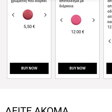
χρώματος που διαρκεί
αποτέλεσμα με
απ
διάρκεια
απ
αδ
γούμενο
Next
απ
Προηγούμενο
Next
κα
5,50 €
12
12.00 €
Προηγούμενο
BUY NOW
BUY NOW
>
ΔΕΙΤΕ ΑΚΟΜΑ