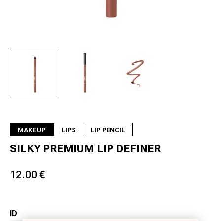
Next
MAKE UP
LIPS
LIP PENCIL
SILKY PREMIUM LIP DEFINER
12.00 €
ID