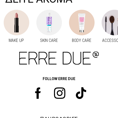
MAKE UP
SKIN CARE
BODY CARE
ACCESSO
Προηγούμενο
Next
FOLLOW ERRE DUE