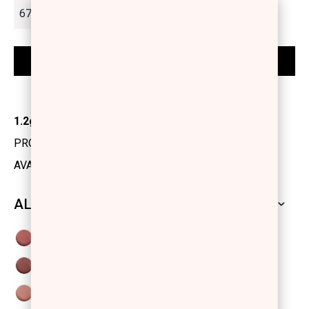
1.2gr
PRODUCT CODE: 1131518
AVAILABILITY: IN STOCK
ALL SHADES