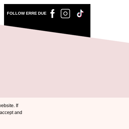
FOLLOW ERRE DUE
ebsite. If
 accept and