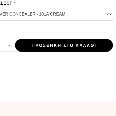
ELECT
+