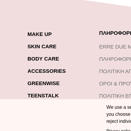
ΠΛΗΡΟΦΟΡΙ
MAKE UP
SKIN CARE
ERRE DUE 
BODY CARE
ΠΛΗΡΟΦΟΡΙ
ACCESSORIES
ΠΟΛΙΤΙΚΗ 
GREENWISE
ΟΡΟΙ & ΠΡ
TEENSTALK
ΠΟΛΙΤΙΚΗ Ε
ΠΡΟΪΟΝΤΩΝ
We use a sel
LOOKBOOK
you choose 
BLOG
reject indiv
Privacy polic