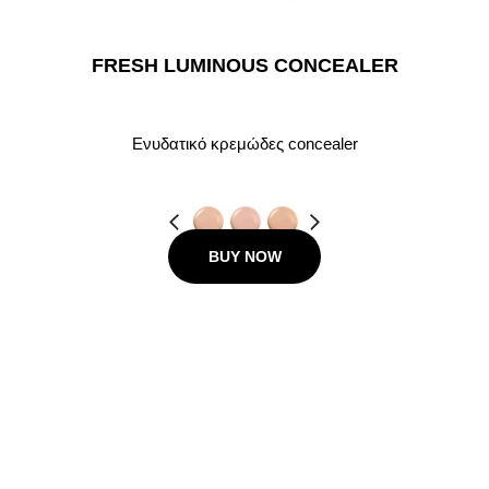
FRESH LUMINOUS CONCEALER
Ενυδατικό κρεμώδες concealer
Προηγούμενο
Next
BUY NOW
20.00 €