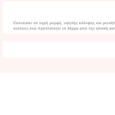
Concealer σε υγρή μορφή, υψηλής κάλυψης και μεταξέν
κύκλους ενώ προστατεύει το δέρμα από την ηλιακή ακτ