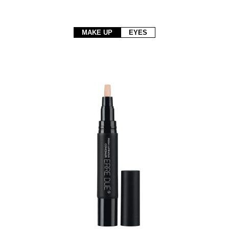
MAKE UP
EYES