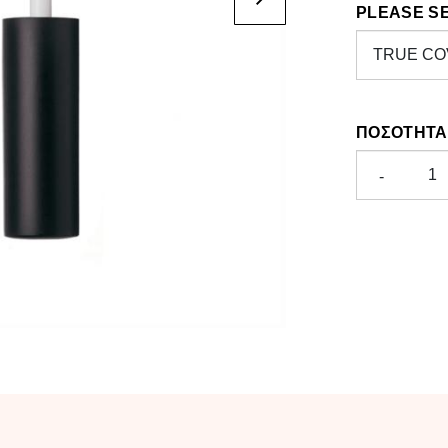
PLEASE S
ΠΟΣΌΤΗΤΑ
-