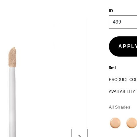
ID
8ml
PRODUCT CODE
AVAILABILITY:
All Shades