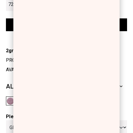
2gr
PRODUCT CODE: 1113350
AVAILABILITY: IN STOCK
ALL SHADES
Please select