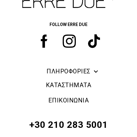
FOLLOW ERRE DUE
ΠΛΗΡΟΦΟΡΙΕΣ
ERRE DUE MAKE UP
ΚΑΤΑΣΤΗΜΑΤΑ
ΠΛΗΡΟΦΟΡΙΕΣ ΑΠΟΣΤΟΛΗΣ
ΕΠΙΚΟΙΝΩΝΙΑ
ΠΟΛΙΤΙΚΗ ΑΠΟΡΡΗΤΟΥ
ΟΡΟΙ & ΠΡΟΫΠΟΘΕΣΕΙΣ
+30 210 283 5001
ΠΟΛΙΤΙΚΗ ΕΠΙΣΤΡΟΦΗΣ ΠΡΟΪΟΝΤΩΝ