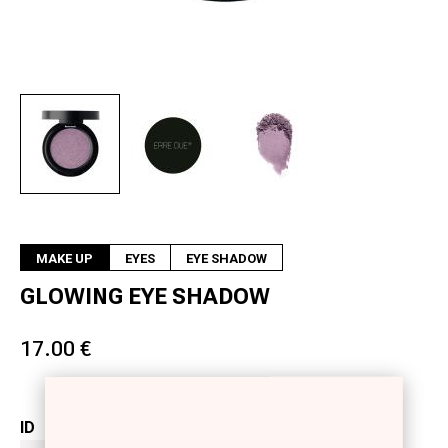
Next
MAKE UP
EYES
EYE SHADOW
GLOWING EYE SHADOW
17.00 €
ID