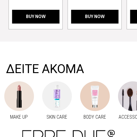
BUY NOW
BUY NOW
>
ΔΕΙΤΕ ΑΚΟΜΑ
MAKE UP
SKIN CARE
BODY CARE
ACCESSO
Προηγούμενο
Next