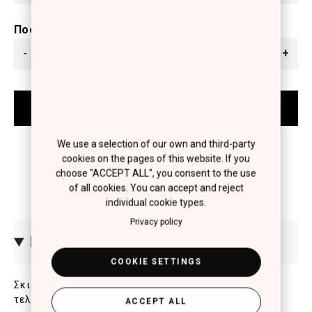
Ποσότητα
-
+
We use a selection of our own and third-party
cookies on the pages of this website. If you
choose "ACCEPT ALL", you consent to the use
of all cookies. You can accept and reject
individual cookie types.
Privacy policy
ΠΕΡΙΓΡΑΦΗ
COOKIE SETTINGS
Σκιά ματιών με πλούσιο χρώμα και περλέ λαμπερό
τελείωμα. Με καινοτόμα σύνθεση που βοηθά στην
ACCEPT ALL