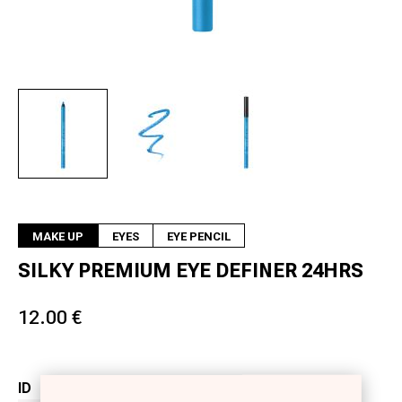
Next
MAKE UP
EYES
EYE PENCIL
SILKY PREMIUM EYE DEFINER 24HRS
12.00 €
ID