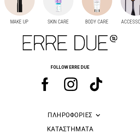
MAKE UP
SKIN CARE
BODY CARE
ACCESSO
Προηγούμενο
Next
FOLLOW ERRE DUE
ΠΛΗΡΟΦΟΡΙΕΣ
ERRE DUE MAKE UP
ΚΑΤΑΣΤΗΜΑΤΑ
ΠΛΗΡΟΦΟΡΙΕΣ ΑΠΟΣΤΟΛΗΣ