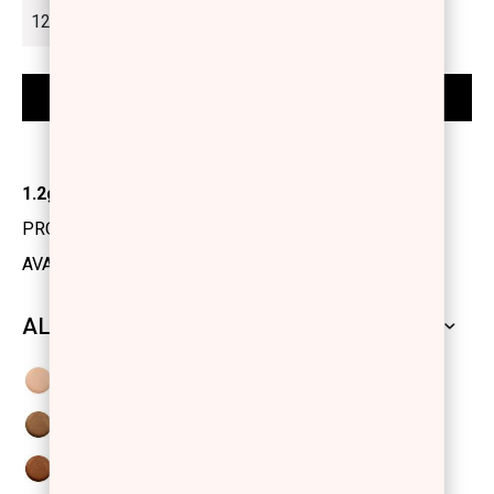
1.2gr
PRODUCT CODE: 1131433
AVAILABILITY: IN STOCK
ALL SHADES