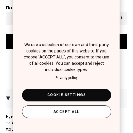
Ποσότητα
-
+
We use a selection of our own and third-party
cookies on the pages of this website. If you
choose "ACCEPT ALL", you consent to the use
of all cookies. You can accept and reject
individual cookie types.
Privacy policy
COOKIE SETTINGS
ΠΕΡΙΓΡΑΦΗ
ACCEPT ALL
Eye liner με glitter για έντονη λάμψη που αντανακλά
το φως για εντυπωσιακές εμφανίσεις. Με πινέλο
που προσφέρει ακρίβεια και εύκολη, ομοιόμορφη