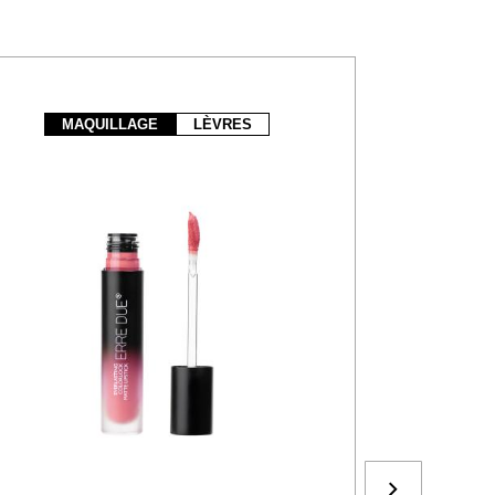
MAQUILLAGE
LÈVRES
MAQ