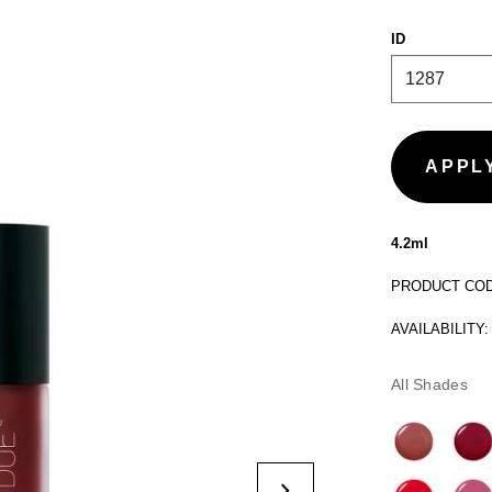
ID
4.2ml
PRODUCT CODE
AVAILABILITY:
All Shades