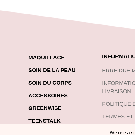
INFORMATI
MAQUILLAGE
SOIN DE LA PEAU
ERRE DUE 
SOIN DU CORPS
INFORMATIO
LIVRAISON
ACCESSOIRES
POLITIQUE 
GREENWISE
TERMES ET
TEENSTALK
POLITIQUE 
We use a sel
LOOKBOOK