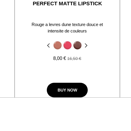
PERFECT MATTE LIPSTICK
Rouge a levres dune texture douce et
intensite de couleurs
Précédent
Suivant
8,00 €
16,50 €
BUY NOW