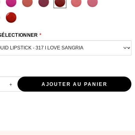
 SÉLECTIONNER
+