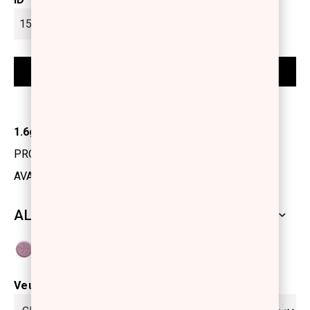
1.6gr
PRODUCT CODE: 1113352
AVAILABILITY: IN STOCK
ALL SHADES
Veuillez sélectionner