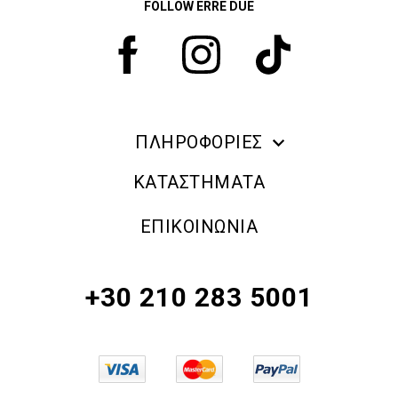
FOLLOW ERRE DUE
ΠΛΗΡΟΦΟΡΙΕΣ
ERRE DUE MAKE UP
ΚΑΤΑΣΤΗΜΑΤΑ
ΠΛΗΡΟΦΟΡΙΕΣ ΑΠΟΣΤΟΛΗΣ
ΕΠΙΚΟΙΝΩΝΙΑ
ΠΟΛΙΤΙΚΗ ΑΠΟΡΡΗΤΟΥ
ΟΡΟΙ & ΠΡΟΫΠΟΘΕΣΕΙΣ
+30 210 283 5001
ΠΟΛΙΤΙΚΗ ΕΠΙΣΤΡΟΦΗΣ ΠΡΟΪΟΝΤΩΝ