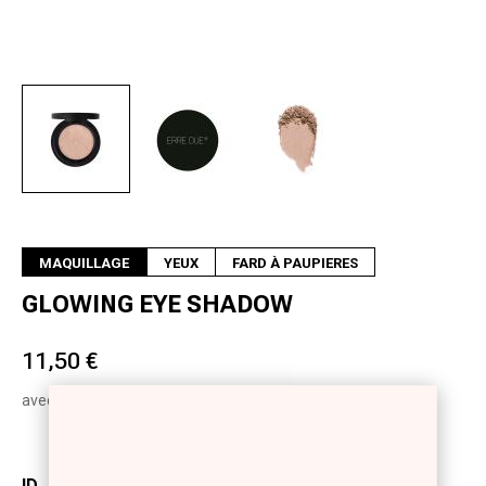
Suivant
MAQUILLAGE
YEUX
FARD À PAUPIERES
GLOWING EYE SHADOW
11,50 €
avec T.V.A.
ID