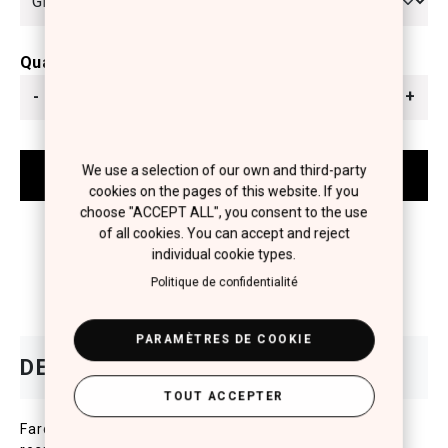
Quantité
-
+
We use a selection of our own and third-party
cookies on the pages of this website. If you
choose "ACCEPT ALL", you consent to the use
of all cookies. You can accept and reject
individual cookie types.
Politique de confidentialité
PARAMÈTRES DE COOKIE
TOUT ACCEPTER
Fard a paupieres qui offre une couleur intense et un