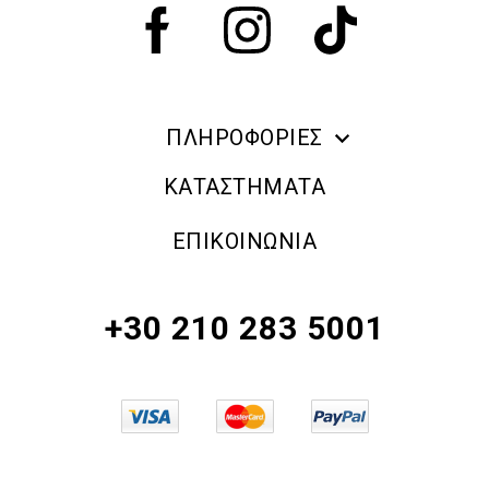
ΠΛΗΡΟΦΟΡΙΕΣ
ERRE DUE MAKE UP
ΚΑΤΑΣΤΗΜΑΤΑ
ΠΛΗΡΟΦΟΡΙΕΣ ΑΠΟΣΤΟΛΗΣ
ΕΠΙΚΟΙΝΩΝΙΑ
ΠΟΛΙΤΙΚΗ ΑΠΟΡΡΗΤΟΥ
ΟΡΟΙ & ΠΡΟΫΠΟΘΕΣΕΙΣ
+30 210 283 5001
ΠΟΛΙΤΙΚΗ ΕΠΙΣΤΡΟΦΗΣ ΠΡΟΪΟΝΤΩΝ