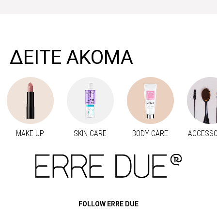
>
ΔΕΙΤΕ ΑΚΟΜΑ
MAKE UP
SKIN CARE
BODY CARE
ACCESSO
Προηγούμενο
Next
FOLLOW ERRE DUE