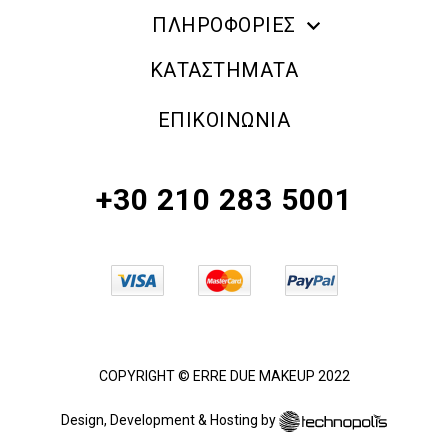
ΠΛΗΡΟΦΟΡΙΕΣ
ERRE DUE MAKE UP
ΚΑΤΑΣΤΗΜΑΤΑ
ΠΛΗΡΟΦΟΡΙΕΣ ΑΠΟΣΤΟΛΗΣ
ΕΠΙΚΟΙΝΩΝΙΑ
ΠΟΛΙΤΙΚΗ ΑΠΟΡΡΗΤΟΥ
ΟΡΟΙ & ΠΡΟΫΠΟΘΕΣΕΙΣ
+30 210 283 5001
ΠΟΛΙΤΙΚΗ ΕΠΙΣΤΡΟΦΗΣ ΠΡΟΪΟΝΤΩΝ
COPYRIGHT © ERRE DUE MAKEUP 2022
Design, Development & Hosting by