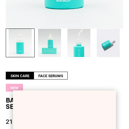
Next
SKIN CARE
FACE SERUMS
NEW
BALANCE DROPS NIACINAMIDE
SERUM
21,50 €