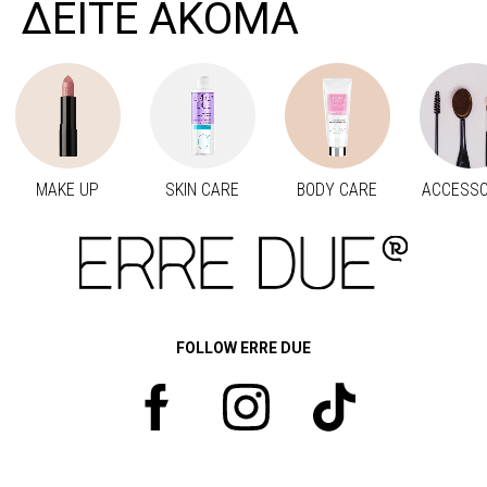
ΔΕΙΤΕ ΑΚΟΜΑ
MAKE UP
SKIN CARE
BODY CARE
ACCESSO
Προηγούμενο
Next
FOLLOW ERRE DUE