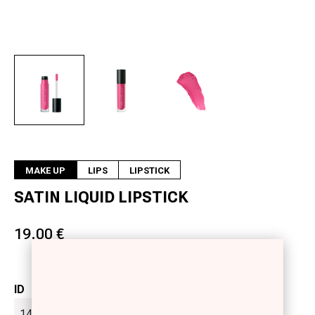
Next
MAKE UP
LIPS
LIPSTICK
SATIN LIQUID LIPSTICK
19.00 €
ID