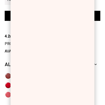
4.2ml
PRODUCT CODE: 1176322
AVAILABILITY: IN STOCK
ALL SHADES