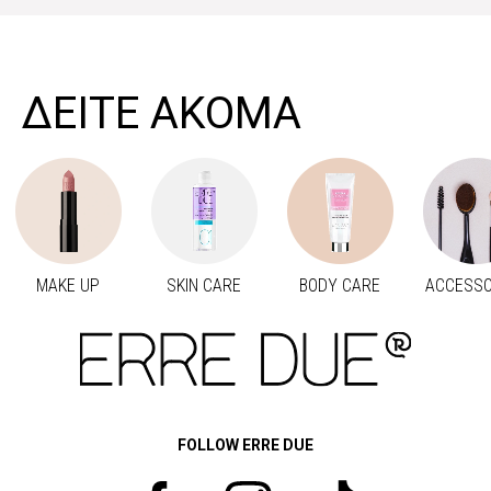
>
ΔΕΙΤΕ ΑΚΟΜΑ
MAKE UP
SKIN CARE
BODY CARE
ACCESSO
Προηγούμενο
Next
FOLLOW ERRE DUE