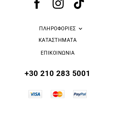
ΠΛΗΡΟΦΟΡΙΕΣ
ERRE DUE MAKE UP
ΚΑΤΑΣΤΗΜΑΤΑ
ΠΛΗΡΟΦΟΡΙΕΣ ΑΠΟΣΤΟΛΗΣ
ΕΠΙΚΟΙΝΩΝΙΑ
ΠΟΛΙΤΙΚΗ ΑΠΟΡΡΗΤΟΥ
ΟΡΟΙ & ΠΡΟΫΠΟΘΕΣΕΙΣ
+30 210 283 5001
ΠΟΛΙΤΙΚΗ ΕΠΙΣΤΡΟΦΗΣ ΠΡΟΪΟΝΤΩΝ