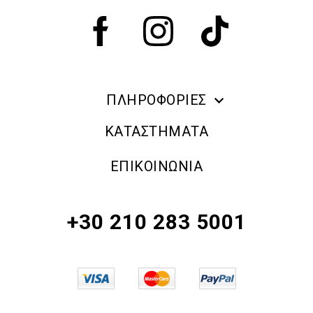
ΠΛΗΡΟΦΟΡΙΕΣ
ERRE DUE MAKE UP
ΚΑΤΑΣΤΗΜΑΤΑ
ΠΛΗΡΟΦΟΡΙΕΣ ΑΠΟΣΤΟΛΗΣ
ΕΠΙΚΟΙΝΩΝΙΑ
ΠΟΛΙΤΙΚΗ ΑΠΟΡΡΗΤΟΥ
ΟΡΟΙ & ΠΡΟΫΠΟΘΕΣΕΙΣ
+30 210 283 5001
ΠΟΛΙΤΙΚΗ ΕΠΙΣΤΡΟΦΗΣ ΠΡΟΪΟΝΤΩΝ