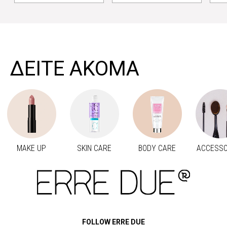
>
ΔΕΙΤΕ ΑΚΟΜΑ
MAKE UP
SKIN CARE
BODY CARE
ACCESSO
Προηγούμενο
Next
FOLLOW ERRE DUE