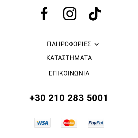
ΠΛΗΡΟΦΟΡΙΕΣ
ERRE DUE MAKE UP
ΚΑΤΑΣΤΗΜΑΤΑ
ΠΛΗΡΟΦΟΡΙΕΣ ΑΠΟΣΤΟΛΗΣ
ΕΠΙΚΟΙΝΩΝΙΑ
ΠΟΛΙΤΙΚΗ ΑΠΟΡΡΗΤΟΥ
ΟΡΟΙ & ΠΡΟΫΠΟΘΕΣΕΙΣ
+30 210 283 5001
ΠΟΛΙΤΙΚΗ ΕΠΙΣΤΡΟΦΗΣ ΠΡΟΪΟΝΤΩΝ