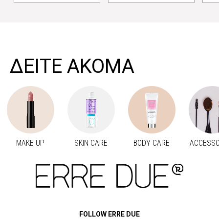
>
ΔΕΙΤΕ ΑΚΟΜΑ
MAKE UP
SKIN CARE
BODY CARE
ACCESSO
Προηγούμενο
Next
FOLLOW ERRE DUE