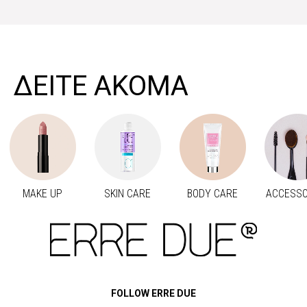
>
ΔΕΙΤΕ ΑΚΟΜΑ
MAKE UP
SKIN CARE
BODY CARE
ACCESSO
Προηγούμενο
Next
FOLLOW ERRE DUE