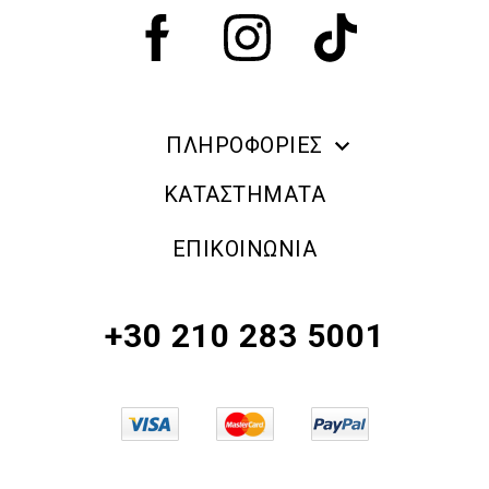
ΠΛΗΡΟΦΟΡΙΕΣ
ERRE DUE MAKE UP
ΚΑΤΑΣΤΗΜΑΤΑ
ΠΛΗΡΟΦΟΡΙΕΣ ΑΠΟΣΤΟΛΗΣ
ΕΠΙΚΟΙΝΩΝΙΑ
ΠΟΛΙΤΙΚΗ ΑΠΟΡΡΗΤΟΥ
ΟΡΟΙ & ΠΡΟΫΠΟΘΕΣΕΙΣ
+30 210 283 5001
ΠΟΛΙΤΙΚΗ ΕΠΙΣΤΡΟΦΗΣ ΠΡΟΪΟΝΤΩΝ