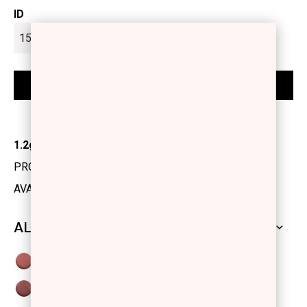
ID
1.2gr
PRODUCT CODE: 1131538
AVAILABILITY: IN STOCK
ALL SHADES