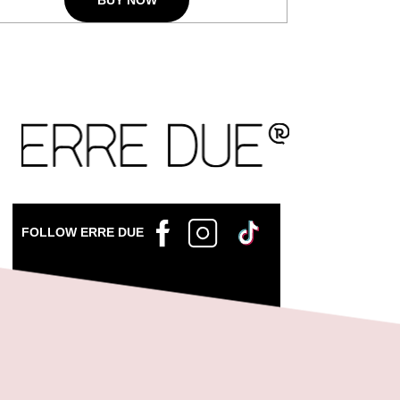
BUY NOW
FOLLOW ERRE DUE