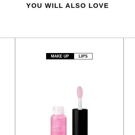
YOU WILL ALSO LOVE
MAKE UP
LIPS