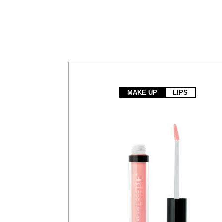
MAKE UP
LIPS