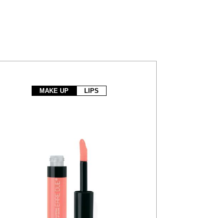
MAKE UP
LIPS