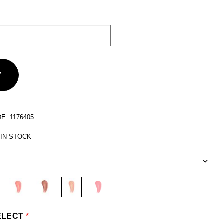
: 1176405
 IN STOCK
ELECT