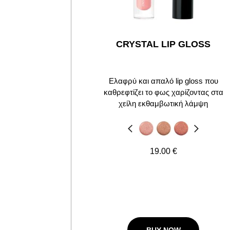
CRYSTAL LIP GLOSS
Ελαφρύ και απαλό lip gloss που
καθρεφτίζει το φως χαρίζοντας στα
χείλη εκθαμβωτική λάμψη
Προηγούμενο
Next
19.00 €