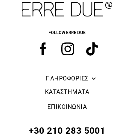
FOLLOW ERRE DUE
ΠΛΗΡΟΦΟΡΙΕΣ
ERRE DUE MAKE UP
ΚΑΤΑΣΤΗΜΑΤΑ
ΠΛΗΡΟΦΟΡΙΕΣ ΑΠΟΣΤΟΛΗΣ
ΕΠΙΚΟΙΝΩΝΙΑ
ΠΟΛΙΤΙΚΗ ΑΠΟΡΡΗΤΟΥ
ΟΡΟΙ & ΠΡΟΫΠΟΘΕΣΕΙΣ
+30 210 283 5001
ΠΟΛΙΤΙΚΗ ΕΠΙΣΤΡΟΦΗΣ ΠΡΟΪΟΝΤΩΝ