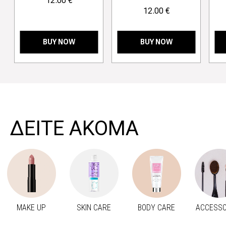
12.00 €
12.00 €
BUY NOW
BUY NOW
>
ΔΕΙΤΕ ΑΚΟΜΑ
MAKE UP
SKIN CARE
BODY CARE
ACCESSO
Προηγούμενο
Next