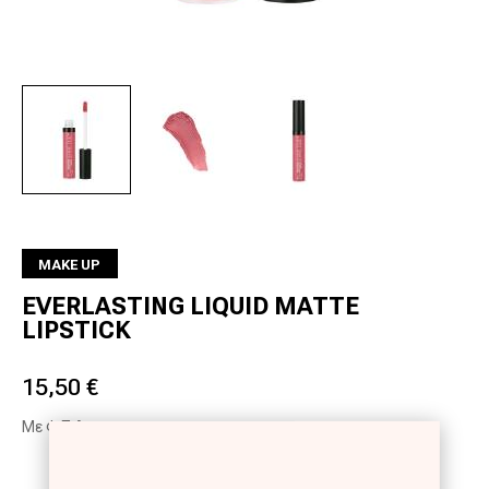
Next
MAKE UP
EVERLASTING LIQUID MATTE
LIPSTICK
15,50 €
Με Φ.Π.Α