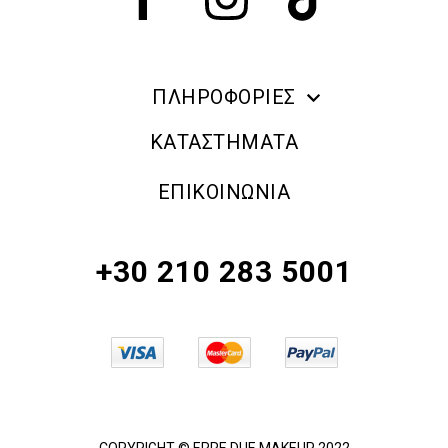
ΠΛΗΡΟΦΟΡΙΕΣ
ERRE DUE MAKE UP
ΚΑΤΑΣΤΗΜΑΤΑ
ΠΛΗΡΟΦΟΡΙΕΣ ΑΠΟΣΤΟΛΗΣ
ΕΠΙΚΟΙΝΩΝΙΑ
ΠΟΛΙΤΙΚΗ ΑΠΟΡΡΗΤΟΥ
ΟΡΟΙ & ΠΡΟΫΠΟΘΕΣΕΙΣ
+30 210 283 5001
ΠΟΛΙΤΙΚΗ ΕΠΙΣΤΡΟΦΗΣ ΠΡΟΪΟΝΤΩΝ