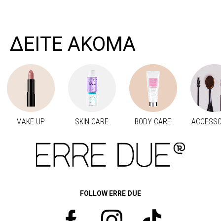
>
ΔΕΙΤΕ ΑΚΟΜΑ
MAKE UP
SKIN CARE
BODY CARE
ACCESSO
Προηγούμενο
Next
FOLLOW ERRE DUE